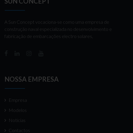
SUN CONCEPT
A Sun Concept vocaciona-se como uma empresa de
construção naval especializada no desenvolvimento e
fabricação de embarcações electro solares,
NOSSA EMPRESA
Empresa
Modelos
Notícias
Contactos