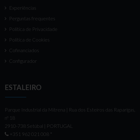
Experiências
Perguntas frequentes
Politica de Privacidade
Politica de Cookies
Cofinanciados
Configurador
ESTALEIRO
Parque Industrial da Mitrena | Rua dos Esteiros das Raparigas,
nº 18
2910-738 Setúbal | PORTUGAL
+351 962 021 008
*