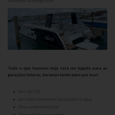
usufruindo da energia solar.
.
Tudo o que fazemos hoje será um legado para as
gerações futuras. Seremos lembrados por isso!
Zero de C02,
Zero hidrocarbonetos despejados na água,
Zero combustível fóssil
Zero poluição dos motores