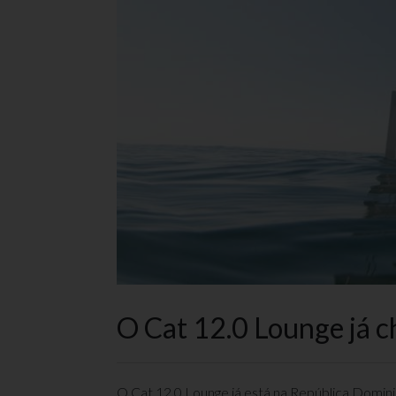
O Cat 12.0 Lounge já c
O Cat 12.0 Lounge já está na República Domini