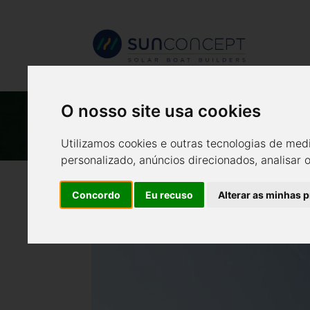
O CAT 1
O nosso site usa cookies
Utilizamos cookies e outras tecnologias de med
personalizado, anúncios direcionados, analisar 
Concordo
Eu recuso
Alterar as minhas 