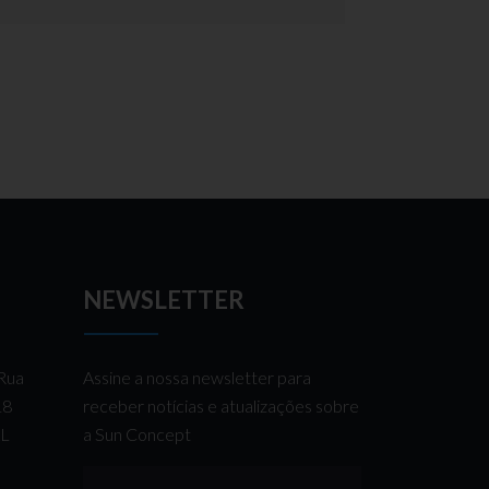
NEWSLETTER
 Rua
Assine a nossa newsletter para
 18
receber notícias e atualizações sobre
AL
a Sun Concept