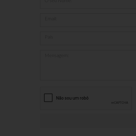
O seu Nome:
Email:
País
Mensagem: