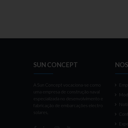
SUN CONCEPT
NOS
A Sun Concept vocaciona-se como
Emp
uma empresa de construção naval
Mod
especializada no desenvolvimento e
Notí
fabricação de embarcações electro
solares,
Cont
Expe