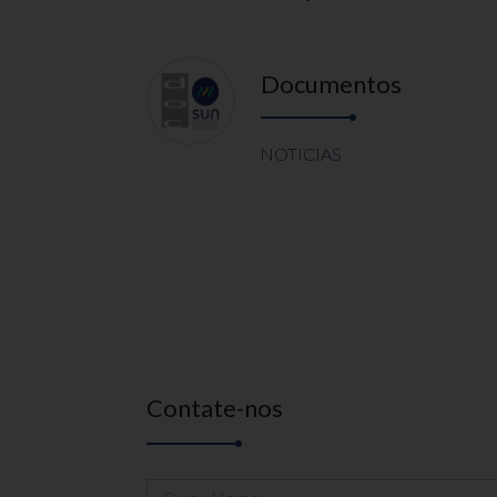
Documentos
NOTICIAS
Contate-nos