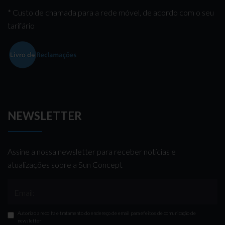
* Custo de chamada para a rede móvel, de acordo com o seu
tarifário
NEWSLETTER
Assine a nossa newsletter para receber notícias e
atualizações sobre a Sun Concept
Email:
Autorizo a recolha e tratamento do endereço de email para efeitos de comunicação de
newsletter