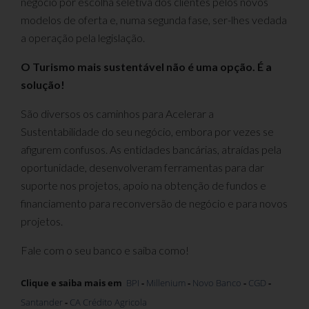
negócio por escolha seletiva dos clientes pelos novos
modelos de oferta e, numa segunda fase, ser-lhes vedada
a operação pela legislação.
O Turismo mais sustentável não é uma opção. É a
solução!
São diversos os caminhos para Acelerar a
Sustentabilidade do seu negócio, embora por vezes se
afigurem confusos. As entidades bancárias, atraídas pela
oportunidade, desenvolveram ferramentas para dar
suporte nos projetos, apoio na obtenção de fundos e
financiamento para reconversão de negócio e para novos
projetos.
Fale com o seu banco e saiba como!
Clique e saiba mais em
BPI
-
Millenium
-
Novo Banco
-
CGD
-
Santander
-
CA Crédito Agricola