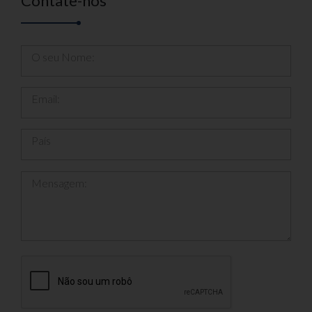
Contate-nos
O seu Nome:
Email:
País
Mensagem: