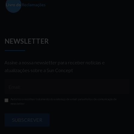
NEWSLETTER
Assine a nossa newsletter para receber notícias e
atualizações sobre a Sun Concept
Email:
Autorizo a recolha e tratamento do endereço de email para efeitos de comunicação de
newsletter
SUBSCREVER