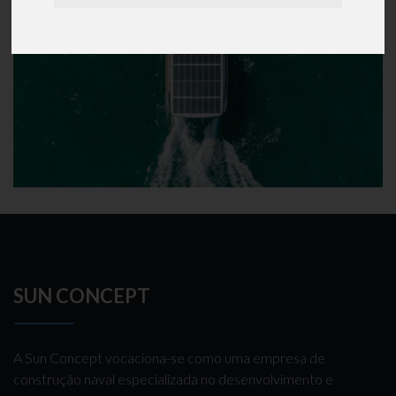
SUN CONCEPT
A Sun Concept vocaciona-se como uma empresa de
construção naval especializada no desenvolvimento e