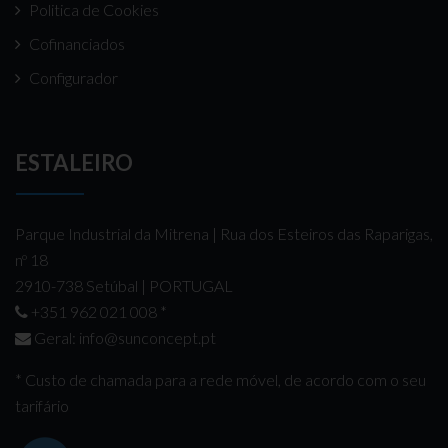
Politica de Cookies
Cofinanciados
Configurador
ESTALEIRO
Parque Industrial da Mitrena | Rua dos Esteiros das Raparigas,
nº 18
2910-738 Setúbal | PORTUGAL
+351 962 021 008
*
Geral:
info@sunconcept.pt
* Custo de chamada para a rede móvel, de acordo com o seu
tarifário