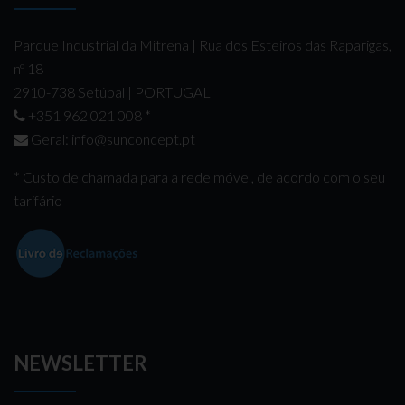
Parque Industrial da Mitrena | Rua dos Esteiros das Raparigas,
nº 18
2910-738 Setúbal | PORTUGAL
+351 962 021 008
*
Geral:
info@sunconcept.pt
* Custo de chamada para a rede móvel, de acordo com o seu
tarifário
NEWSLETTER