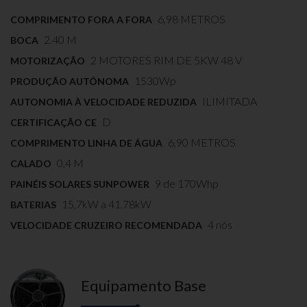
6,98 METROS
COMPRIMENTO FORA A FORA
2.40 M
BOCA
2 MOTORES RIM DE 5KW 48 V
MOTORIZAÇÃO
1530Wp
PRODUÇÃO AUTÓNOMA
ILIMITADA
AUTONOMIA À VELOCIDADE REDUZIDA
D
CERTIFICAÇÃO CE
6,90 METROS
COMPRIMENTO LINHA DE ÁGUA
0,4 M
CALADO
9 de 170Whp
PAINÉIS SOLARES SUNPOWER
15,7kW a 41.78kW
BATERIAS
4 nós
VELOCIDADE CRUZEIRO RECOMENDADA
Equipamento Base