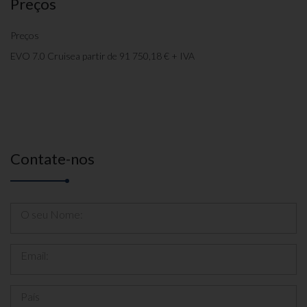
Preços
Preços
EVO 7.0 Cruise
a partir de 91 750,18 € + IVA
Contate-nos
O seu Nome:
Email:
País