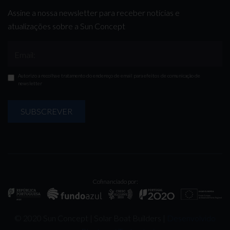
Assine a nossa newsletter para receber notícias e
atualizações sobre a Sun Concept
Email:
Autorizo a recolha e tratamento do endereço de email para efeitos de comunicação de
newsletter
SUBSCREVER
Cofinanciado por:
© 2020 Sun Concept | Solar Boat Builders |
Desenvolvido