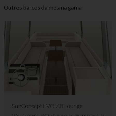
Outros barcos da mesma gama
SunConcept EVO 7.0 Lounge
O SunConcept EVO 7.0, em qualquer uma das suas