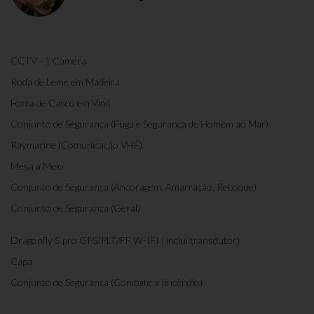
CCTV - 1 Camera
Roda de Leme em Madeira
Forra de Casco em Vinil
Conjunto de Segurança (Fuga e Segurança de Homem ao Mar)
Raymarine (Comunicação VHF)
Mesa a Meio
Conjunto de Segurança (Ancoragem, Amarração, Reboque)
Conjunto de Segurança (Geral)
Dragonfly 5 pro GPS/PLT/FF W-IFI ( inclui transdutor)
Capa
Conjunto de Segurança (Combate a Iincêndio)