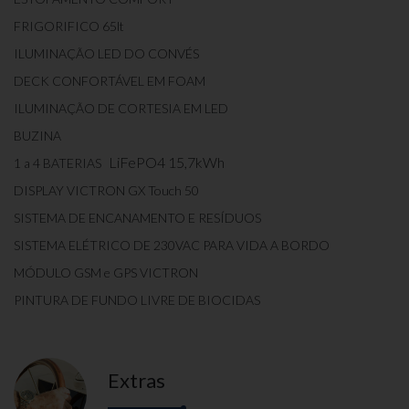
FRIGORIFICO 65lt
ILUMINAÇÃO LED DO CONVÉS
DECK CONFORTÁVEL EM FOAM
ILUMINAÇÃO DE CORTESIA EM LED
BUZINA
LiFePO4 15,7kWh
1 a 4 BATERIAS
DISPLAY VICTRON GX Touch 50
SISTEMA DE ENCANAMENTO E RESÍDUOS
SISTEMA ELÉTRICO DE 230VAC PARA VIDA A BORDO
MÓDULO GSM e GPS VICTRON
PINTURA DE FUNDO LIVRE DE BIOCIDAS
Extras