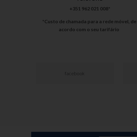
+351 962 021 008*
*Custo de chamada para a rede móvel, de
acordo com o seu tarifário
facebook