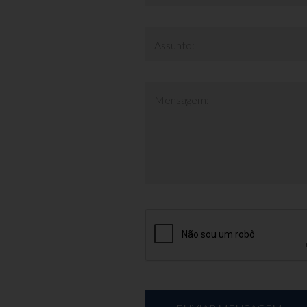
Assunto:
Mensagem: