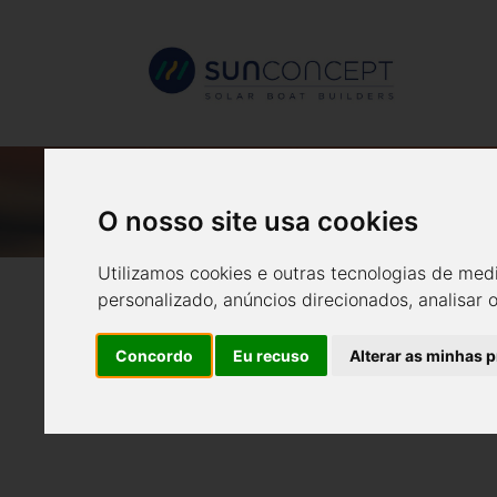
O nosso site usa cookies
Utilizamos cookies e outras tecnologias de med
personalizado, anúncios direcionados, analisar 
Concordo
Eu recuso
Alterar as minhas 