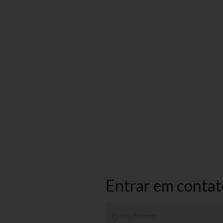
Entrar em contat
O seu Nome: