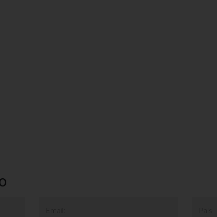
o
Email:
País