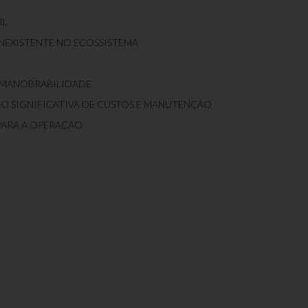
IL
NEXISTENTE NO ECOSSISTEMA
L MANOBRABILIDADE
ÃO SIGNIFICATIVA DE CUSTOS E MANUTENÇÃO
PARA A OPERAÇÃO