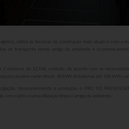
eiros, utiliza as técnicas de construção mais atuais e
com a má
refas de transporte sendo amiga do ambiente e economicamente
or 2 motores de 12 kW, contudo, de acordo com as necessidad
 opções podem variar desde 40 kWh de baterias até 160 kWh, ca
estigação, desenvolvimento e produção o PRO 9.0 PASSENGE
o, sem ruídos e uma utilização limpa e amiga do ambiente.