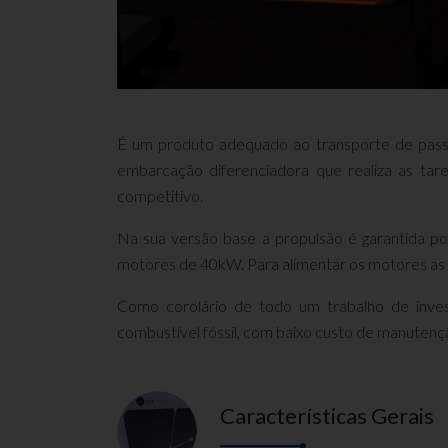
É um produto adequado ao transporte de passag
embarcação
diferenciadora que realiza as ta
competitivo.
Na sua versão base a propulsão é garantida p
motores de 40kW. Para alimentar os motores as
Como corolário de todo um trabalho de inv
combustível fóssil, com baixo custo de manutençã
Características Gerais