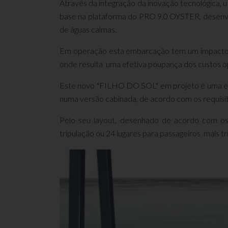
Através da integração da inovação tecnológica, u
base na plataforma do PRO 9.0 OYSTER, desenv
de águas calmas.
Em operação esta embarcação tem um impacto n
onde resulta uma efetiva poupança dos custos o
Este novo "FILHO DO SOL" em projeto é uma emb
numa versão cabinada, de acordo com os requisi
Pelo seu layout, desenhado de acordo com os r
tripulação ou 24 lugares para passageiros mais t