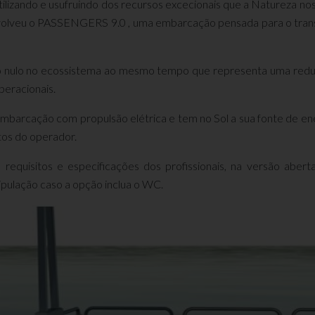
tilizando e usufruindo dos recursos excecionais que a Natureza n
olveu o PASSENGERS 9.0 , uma embarcação pensada para o transp
ulo no ecossistema ao mesmo tempo que representa uma redução
peracionais.
arcação com propulsão elétrica e tem no Sol a sua fonte de ene
tos do operador.
equisitos e especificações dos profissionais,
na versão aberta
ripulação
caso a opção inclua o WC.