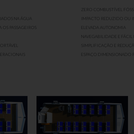
ZERO COMBUSTÍVEL FÓSS
JADOS NA ÁGUA
IMPACTO REDUZIDO OU I
 OS PASSAGEIROS
ELEVADA AUTONOMIA
NAVEGABILIDADE E FÁCI
FORTÁVEL
SIMPLIFICAÇÃO E REDUÇ
PERACIONAIS
ESPAÇO DIMENSIONADO 