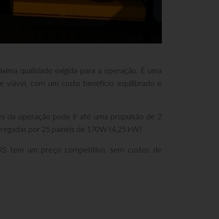
xima qualidade exigida para a operação. É uma
 viável, com um custo benefício equilibrado e
es da operação pode ir até uma propulsão de 2
rregadas por 25 painéis de 170W (4,25 kW)
RS tem um preço competitivo, sem custos de