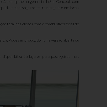
os dá, a equipa de engenharia da Sun Concept, com
orte de passageiros entre margens e em locais
 total nos custos com o combustível fóssil de
rgia. Pode ser produzido numa versão aberta ou
, disponibiliza 26 lugares para passageiros mais