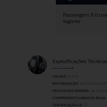
Passengers 9.0 co
lugares
Especificações Técnicas
0,4 M
CALADO
de 2 motores R
MOTORIZAÇÃO
de 6,5 a 
VELOCIDADE MÁXIMA
COMPRIMENTO LINHA DE ÁGUA
D
CERTIFICAÇÃO CE