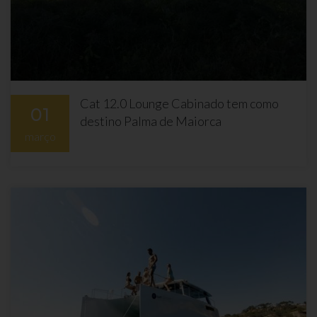
Cat 12.0 Lounge Cabinado tem como
01
destino Palma de Maiorca
março