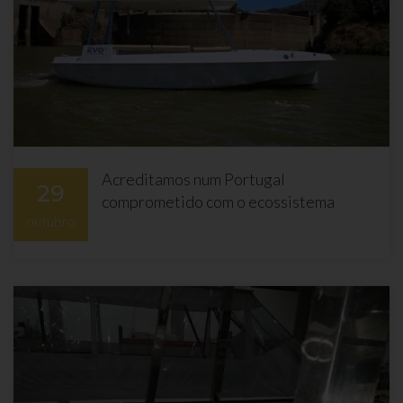
Acreditamos num Portugal
29
comprometido com o ecossistema
outubro