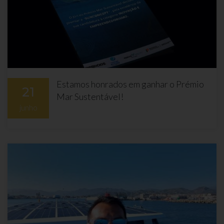
Estamos honrados em ganhar o Prémio
21
Mar Sustentável!
junho