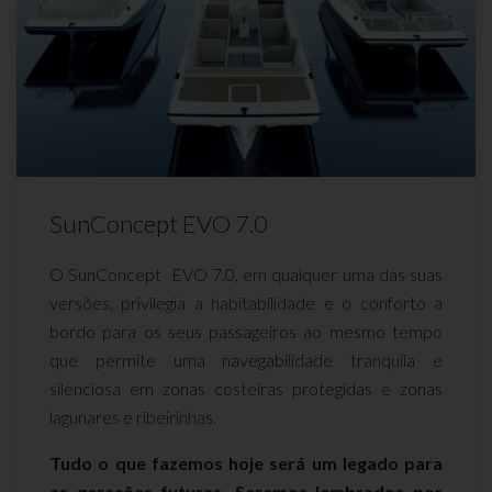
SunConcept EVO 7.0
O SunConcept EVO 7.0, em qualquer uma das suas
versões, privilegia a habitabilidade e o conforto a
bordo para os seus passageiros ao mesmo tempo
que permite uma navegabilidade tranquila e
silenciosa em zonas costeiras protegidas e zonas
lagunares e ribeirinhas.
Tudo o que fazemos hoje será um legado para
as gerações futuras. Seremos lembrados por