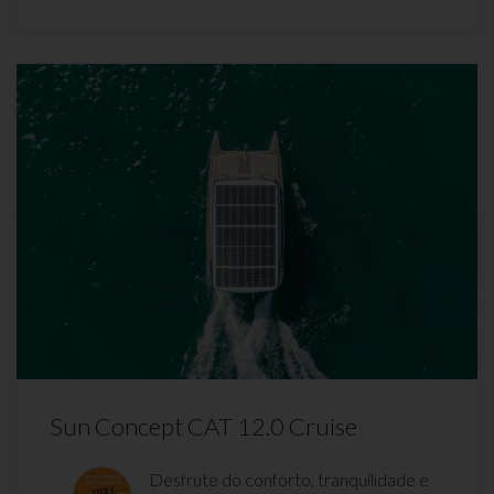
Sun Concept CAT 12.0 Cruise
Desfrute do conforto, tranquilidade e