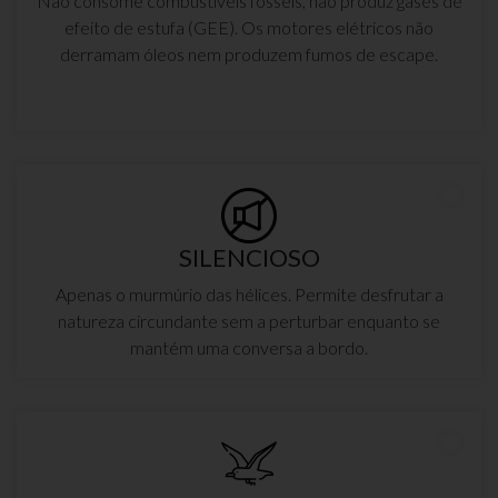
Não consome combustíveis fósseis, não produz gases de
efeito de estufa (GEE). Os motores elétricos não
derramam óleos nem produzem fumos de escape.
SILENCIOSO
Apenas o murmúrio das hélices. Permite desfrutar a
natureza circundante sem a perturbar enquanto se
mantém uma conversa a bordo.