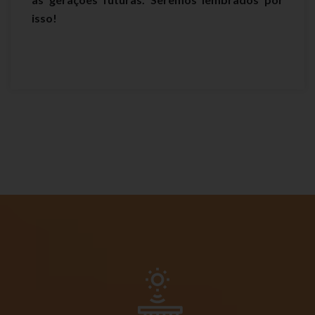
isso!