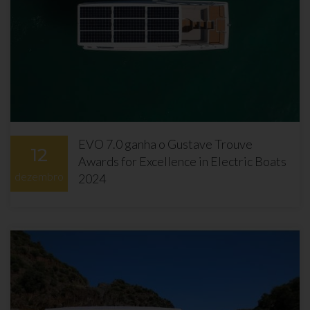
EVO 7.0 ganha o Gustave Trouve
12
Awards for Excellence in Electric Boats
dezembro
2024