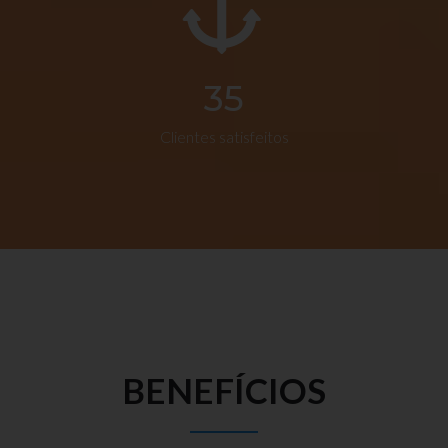
35
Clientes satisfeitos
BENEFÍCIOS