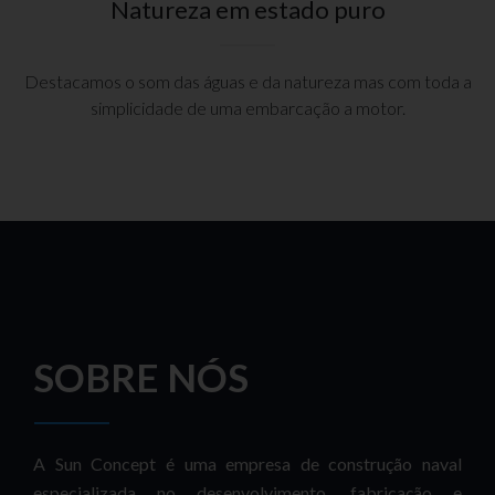
Natureza em estado puro
Destacamos o som das águas e da natureza mas com toda a
simplicidade de uma embarcação a motor.
SOBRE NÓS
A Sun Concept é uma empresa de construção naval
especializada no desenvolvimento, fabricação e