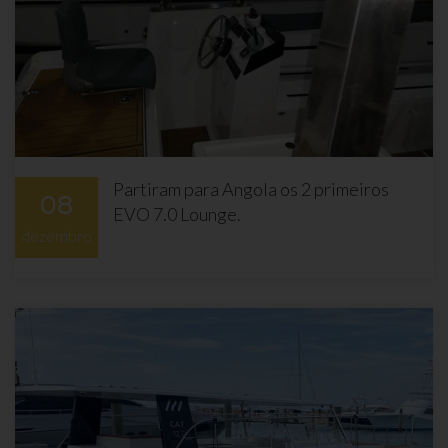
Partiram para Angola os 2 primeiros
08
EVO 7.0 Lounge.
dezembro