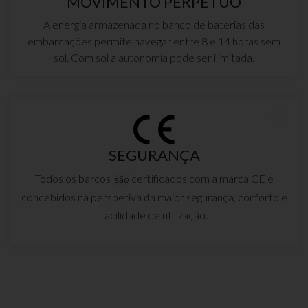
MOVIMENTO PERPÉTUO
A energia armazenada no banco de baterias das
embarcações permite navegar entre 8 e 14 horas sem
sol. Com sol a autonomia pode ser ilimitada.
SEGURANÇA
Todos os barcos
certificados com a marca CE e
são
concebidos na perspetiva da maior segurança, conforto e
facilidade de utilização.