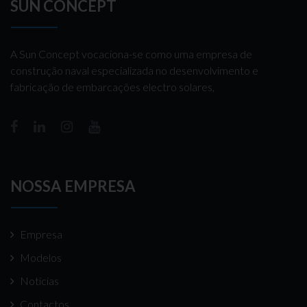
SUN CONCEPT
A Sun Concept vocaciona-se como uma empresa de
construção naval especializada no desenvolvimento e
fabricação de embarcações electro solares,
NOSSA EMPRESA
Empresa
Modelos
Notícias
Contactos