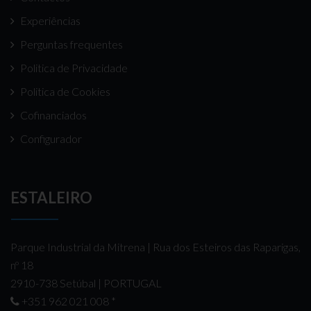
Experiências
Perguntas frequentes
Politica de Privacidade
Politica de Cookies
Cofinanciados
Configurador
ESTALEIRO
Parque Industrial da Mitrena | Rua dos Esteiros das Raparigas,
nº 18
2910-738 Setúbal | PORTUGAL
+351 962 021 008
*