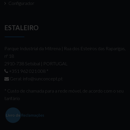
Configurador
ESTALEIRO
Parque Industrial da Mitrena | Rua dos Esteiros das Raparigas,
nº 18
2910-738 Setúbal | PORTUGAL
+351 962 021 008
*
Geral:
info@sunconcept.pt
* Custo de chamada para a rede móvel, de acordo com o seu
tarifário