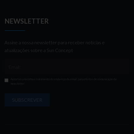
NEWSLETTER
Assine a nossa newsletter para receber notícias e
atualizações sobre a Sun Concept
Email:
Autorizo a recolha e tratamento do endereço de email para efeitos de comunicação de
newsletter
SUBSCREVER