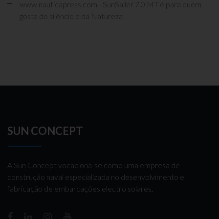
www.nauticapress.com - SunSailer 7.0 MT é para quem
gosta do silêncio e da Natureza!
SUN CONCEPT
A Sun Concept vocaciona-se como uma empresa de
construção naval especializada no desenvolvimento e
fabricação de embarcações electro solares,