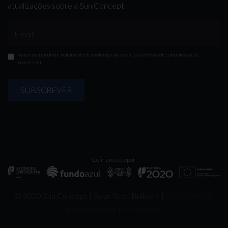
atualizações sobre a Sun Concept
Email:
Autorizo a recolha e tratamento do endereço de email para efeitos de comunicação de
newsletter
SUBSCREVER
Cofinanciado por:
© 2020 Sun Concept | Solar Boat Builders |
Desenvolvido
por Bluetrend Technologies