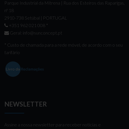
Parque Industrial da Mitrena | Rua dos Esteiros das Raparigas,
nº 18
2910-738 Setúbal | PORTUGAL
+351 962 021 008
*
Geral:
info@sunconcept.pt
* Custo de chamada para a rede móvel, de acordo com o seu
tarifário
NEWSLETTER
Assine a nossa newsletter para receber notícias e