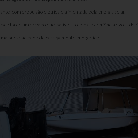
te, com propulsão elétrica e alimentada pela energia solar.
escolha de um privado que, satisfeito com a experiência evolui do 
e maior capacidade de carregamento energético!