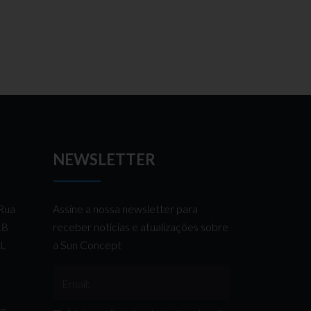
NEWSLETTER
 Rua
Assine a nossa newsletter para
 18
receber notícias e atualizações sobre
AL
a Sun Concept
Email:
de