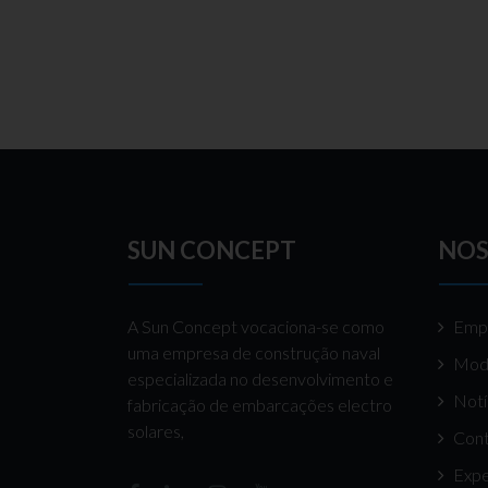
SUN CONCEPT
NOS
A Sun Concept vocaciona-se como
Emp
uma empresa de construção naval
Mod
especializada no desenvolvimento e
Notí
fabricação de embarcações electro
solares,
Cont
Expe