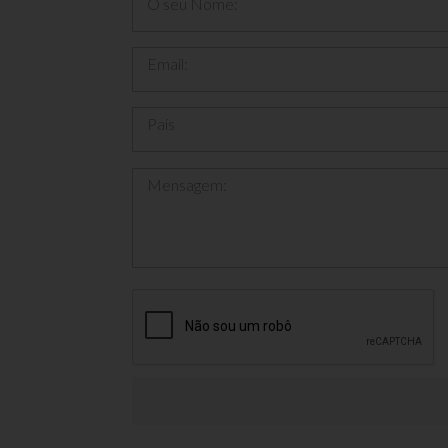
O seu Nome:
Email:
País
Mensagem: