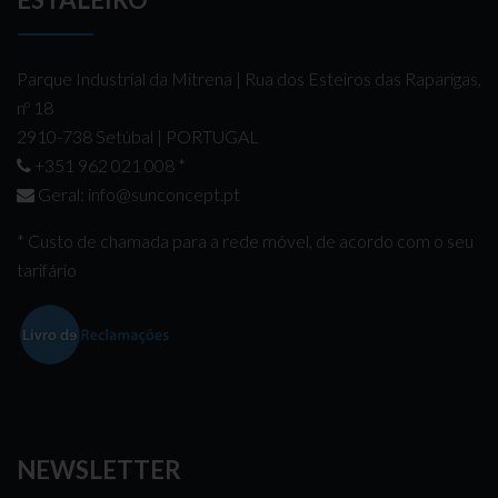
Parque Industrial da Mitrena | Rua dos Esteiros das Raparigas,
nº 18
2910-738 Setúbal | PORTUGAL
+351 962 021 008
*
Geral:
info@sunconcept.pt
* Custo de chamada para a rede móvel, de acordo com o seu
tarifário
NEWSLETTER