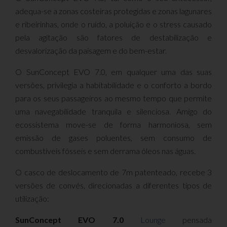
adequa-se a zonas costeiras protegidas e zonas lagunares
e ribeirinhas, onde o ruído, a poluição e o stress causado
pela agitação são fatores de destabilização e
desvalorização da paisagem e do bem-estar.
O SunConcept EVO 7.0, em qualquer uma das suas
versões, privilegia a habitabilidade e o conforto a bordo
para os seus passageiros ao mesmo tempo que permite
uma navegabilidade tranquila e silenciosa. Amigo do
ecossistema move-se de forma harmoniosa, sem
emissão de gases poluentes, sem consumo de
combustíveis fósseis e sem derrama óleos nas águas.
O casco de deslocamento de 7m patenteado, recebe 3
versões de convés, direcionadas a diferentes tipos de
utilização:
SunConcept EVO 7.0
Lounge
pensada