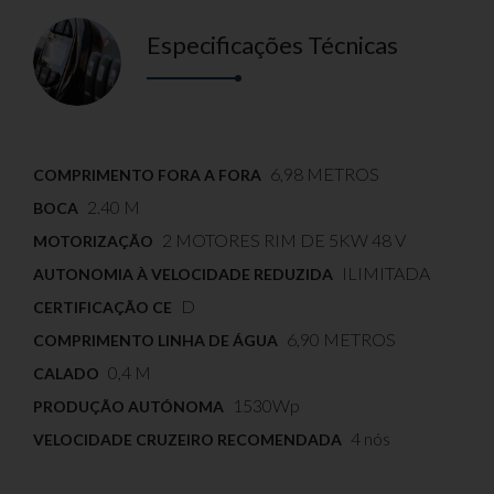
Especificações Técnicas
6,98 METROS
COMPRIMENTO FORA A FORA
2.40 M
BOCA
2 MOTORES RIM DE 5KW 48 V
MOTORIZAÇÃO
ILIMITADA
AUTONOMIA À VELOCIDADE REDUZIDA
D
CERTIFICAÇÃO CE
6,90 METROS
COMPRIMENTO LINHA DE ÁGUA
0,4 M
CALADO
1530Wp
PRODUÇÃO AUTÓNOMA
4 nós
VELOCIDADE CRUZEIRO RECOMENDADA