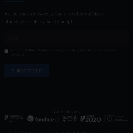
Assine a nossa newsletter para receber notícias e
atualizações sobre a Sun Concept
Email:
Autorizo a recolha e tratamento do endereço de email para efeitos de comunicação de
newsletter
SUBSCREVER
Cofinanciado por:
© 2020 Sun Concept | Solar Boat Builders |
Desenvolvido