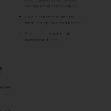
vez mais embarcações solares…
Porque os barcos solares são
ideais para operadores turísticos?
Porque é muito mais barato
navegar num barco solar?
?
ncipais
uma vez
damente