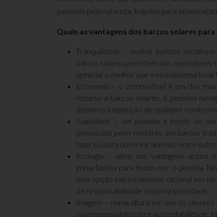
passeios pela natureza, trajetos para observação
Quais as vantagens dos barcos solares para 
Tranquilidade – muitos turistas escolhem
barcos solares permitem aos operadores turí
apreciar o melhor que o ecossistema local 
Economia – o combustível é um dos maio
recurso a barcos solares, é possível nave
dispensa a aquisição de qualquer combustív
Suavidade – um passeio a bordo de um 
provocada pelos motores dos barcos tradic
lazer ou para observar animais, entre outro
Ecologia – além das vantagens acima d
importantes para todos nós: o planeta Terr
uma opção extremamente racional em ter
de responsabilidade social na sociedade.
Imagem – numa altura em que os clientes 
sua responsabilidade e sustentabilidade,