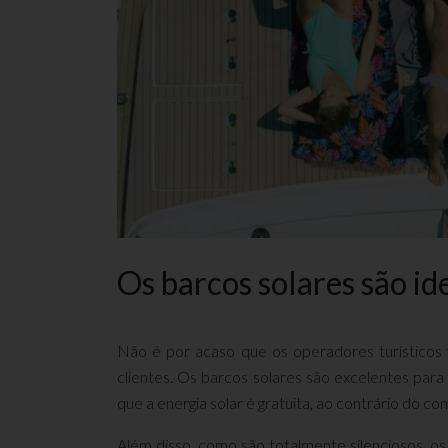
Os barcos solares são id
Não é por acaso que os operadores turísticos 
clientes. Os barcos solares são excelentes para
que a energia solar é gratuita, ao contrário do com
Além disso, como são totalmente silenciosos, o