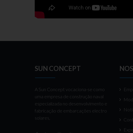
SUN CONCEPT
NOS
A Sun Concept vocaciona-se como
Emp
uma empresa de construção naval
Mod
especializada no desenvolvimento e
Notí
fabricação de embarcações electro
solares,
Cont
Expe