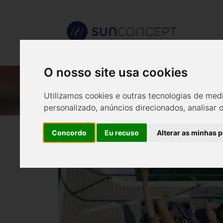
O nosso site usa cookies
OS BARCOS SOLARE
Utilizamos cookies e outras tecnologias de med
personalizado, anúncios direcionados, analisar 
Concordo
Eu recuso
Alterar as minhas 