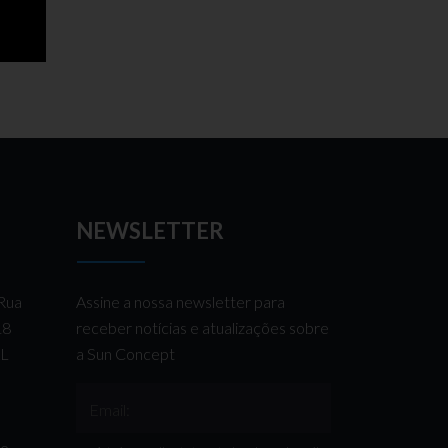
NEWSLETTER
 Rua
Assine a nossa newsletter para
 18
receber notícias e atualizações sobre
AL
a Sun Concept
Email:
de