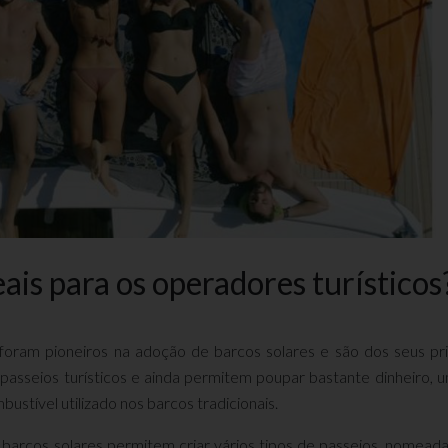
eais para os operadores turísticos
foram pioneiros na adoção de barcos solares e são dos seus pri
 passeios turísticos e ainda permitem poupar bastante dinheiro, 
bustível utilizado nos barcos tradicionais.
s barcos solares permitem criar vários tipos de passeios, nomea