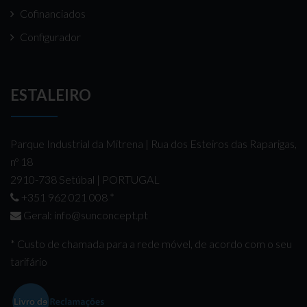
Cofinanciados
Configurador
ESTALEIRO
Parque Industrial da Mitrena | Rua dos Esteiros das Raparigas,
nº 18
2910-738 Setúbal | PORTUGAL
+351 962 021 008
*
Geral:
info@sunconcept.pt
* Custo de chamada para a rede móvel, de acordo com o seu
tarifário