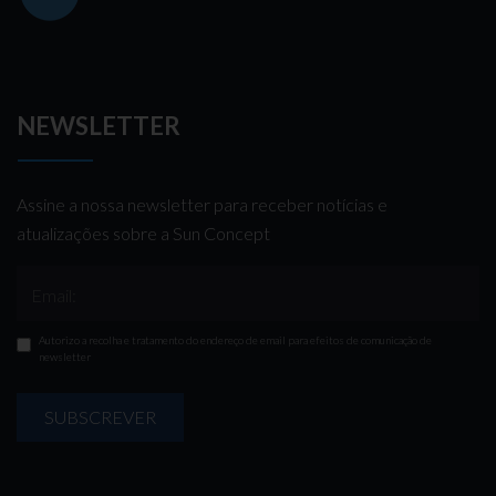
NEWSLETTER
Assine a nossa newsletter para receber notícias e
atualizações sobre a Sun Concept
Email:
Autorizo a recolha e tratamento do endereço de email para efeitos de comunicação de
newsletter
SUBSCREVER