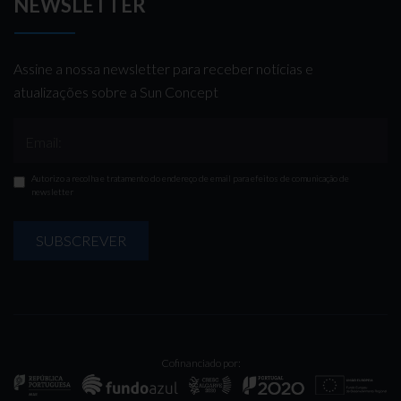
NEWSLETTER
Assine a nossa newsletter para receber notícias e
atualizações sobre a Sun Concept
Email:
Autorizo a recolha e tratamento do endereço de email para efeitos de comunicação de
newsletter
SUBSCREVER
Cofinanciado por: