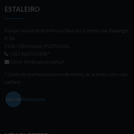
ESTALEIRO
Parque Industrial da Mitrena | Rua dos Esteiros das Raparigas,
nº 18
2910-738 Setúbal | PORTUGAL
+351 962 021 008
*
Geral:
info@sunconcept.pt
* Custo de chamada para a rede móvel, de acordo com o seu
tarifário