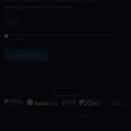
atualizações sobre a Sun Concept
Email:
Autorizo a recolha e tratamento do endereço de email para efeitos de comunicação de
newsletter
SUBSCREVER
Cofinanciado por:
© 2020 Sun Concept | Solar Boat Builders |
Desenvolvido
por Bluetrend Technologies