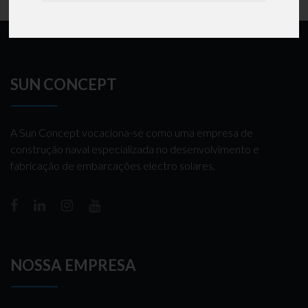
SUN CONCEPT
A Sun Concept vocaciona-se como uma empresa de
construção naval especializada no desenvolvimento e
fabricação de embarcações electro solares,
NOSSA EMPRESA