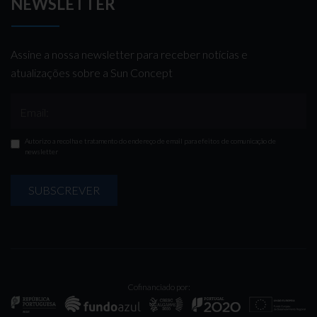
NEWSLETTER
Assine a nossa newsletter para receber notícias e
atualizações sobre a Sun Concept
Email:
Autorizo a recolha e tratamento do endereço de email para efeitos de comunicação de
newsletter
SUBSCREVER
Cofinanciado por: