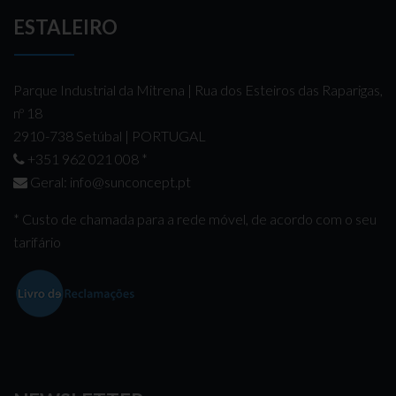
ESTALEIRO
Parque Industrial da Mitrena | Rua dos Esteiros das Raparigas,
nº 18
2910-738 Setúbal | PORTUGAL
+351 962 021 008
*
Geral:
info@sunconcept.pt
* Custo de chamada para a rede móvel, de acordo com o seu
tarifário