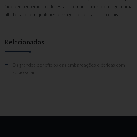
independentemente de estar no mar, num rio ou lago, numa
albufeira ou em qualquer barragem espalhada pelo país.
Relacionados
Os grandes benefícios das embarcações elétricas com
apoio solar