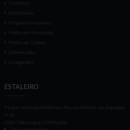
Contactos
Experiências
Perguntas frequentes
Politica de Privacidade
Politica de Cookies
Cofinanciados
Configurador
ESTALEIRO
Parque Industrial da Mitrena | Rua dos Esteiros das Raparigas,
nº 18
2910-738 Setúbal | PORTUGAL
+351 962 021 008
*