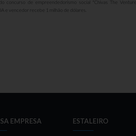
do concurso de empreendedorismo social "Chivas The Venture"
EUA e vencedor recebe 1 milhão de dólares.
SA EMPRESA
ESTALEIRO