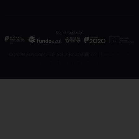
Cofinanciado por:
© 2020 Sun Concept | Solar Boat Builders |
Desenvolvido
por Bluetrend Technologies