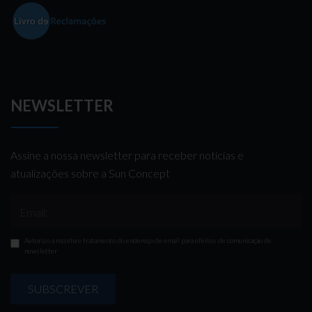
NEWSLETTER
Assine a nossa newsletter para receber notícias e
atualizações sobre a Sun Concept
Email:
Autorizo a recolha e tratamento do endereço de email para efeitos de comunicação de
newsletter
SUBSCREVER