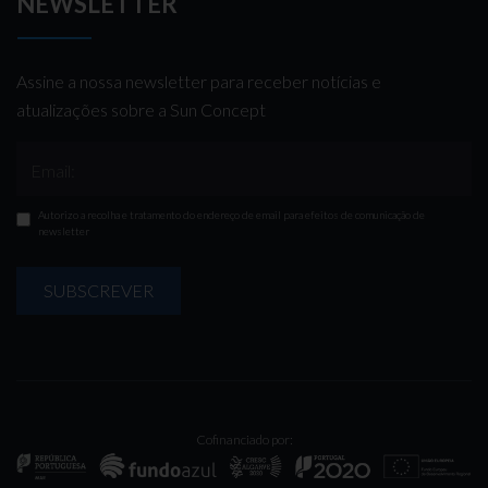
NEWSLETTER
Assine a nossa newsletter para receber notícias e
atualizações sobre a Sun Concept
Email:
Autorizo a recolha e tratamento do endereço de email para efeitos de comunicação de
newsletter
SUBSCREVER
Cofinanciado por: