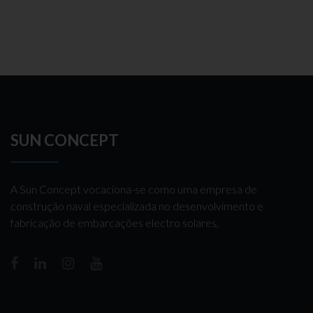
SUN CONCEPT
A Sun Concept vocaciona-se como uma empresa de
construção naval especializada no desenvolvimento e
fabricação de embarcações electro solares,