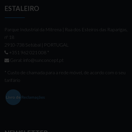
ESTALEIRO
Parque Industrial da Mitrena | Rua dos Esteiros das Raparigas,
nº 18
2910-738 Setúbal | PORTUGAL
+351 962 021 008
*
Geral:
info@sunconcept.pt
* Custo de chamada para a rede móvel, de acordo com o seu
tarifário